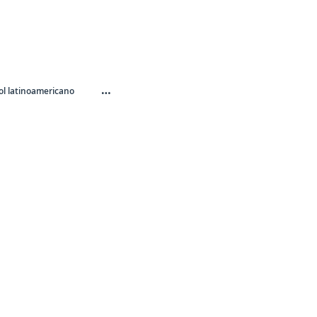
…
l latinoamericano